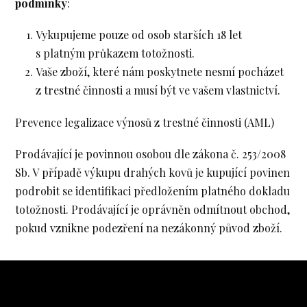
podmínky
:
Vykupujeme pouze od osob starších 18 let
s platným průkazem totožnosti.
Vaše zboží, které nám poskytnete nesmí pocházet
z trestné činnosti a musí být ve vašem vlastnictví.
Prevence legalizace výnosů z trestné činnosti (AML)
Prodávající je povinnou osobou dle zákona č. 253/2008
Sb. V případě výkupu drahých kovů je kupující povinen
podrobit se identifikaci předložením platného dokladu
totožnosti. Prodávající je oprávněn odmítnout obchod,
pokud vznikne podezření na nezákonný původ zboží.